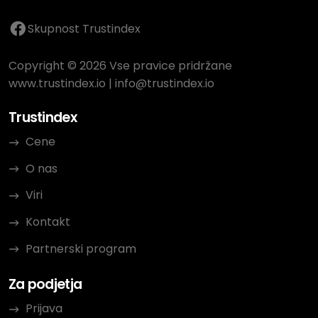
Skupnost Trustindex
Copyright © 2026 Vse pravice pridržane
www.trustindex.io
|
info@trustindex.io
Trustindex
Cene
O nas
Viri
Kontakt
Partnerski program
Za podjetja
Prijava