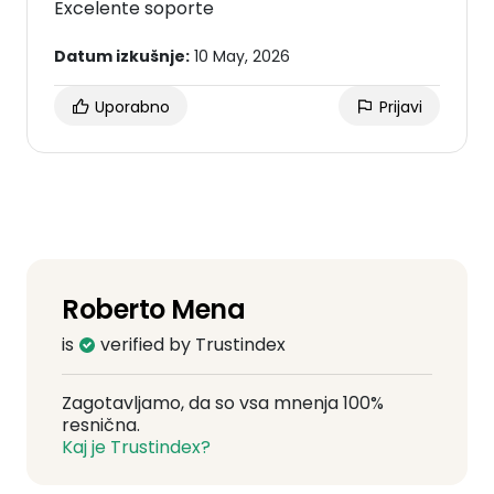
Excelente soporte
Datum izkušnje:
10 May, 2026
Uporabno
Prijavi
Roberto Mena
is
verified by Trustindex
Zagotavljamo, da so vsa mnenja 100%
resnična.
Kaj je Trustindex?