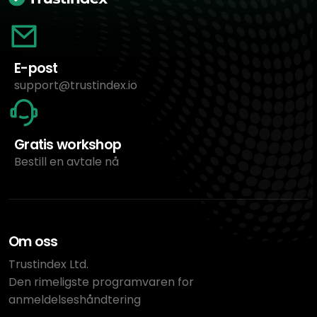
E-post
support@trustindex.io
Gratis workshop
Bestill en avtale nå
Om oss
Trustindex Ltd.
Den rimeligste programvaren for
anmeldelseshåndtering