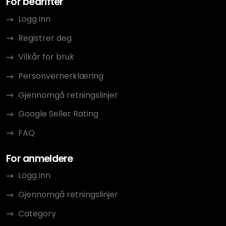
For bedrifter
Logg inn
Registrer deg
Vilkår for bruk
Personvernerklæring
Gjennomgå retningslinjer
Google Seller Rating
FAQ
For anmeldere
Logg inn
Gjennomgå retningslinjer
Category