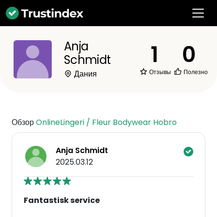
Anja
1
0
Schmidt
Отзывы
Полезно
Дания
Обзор
OnlineLingeri / Fleur Bodywear Hobro
Anja Schmidt
2025.03.12
Fantastisk service