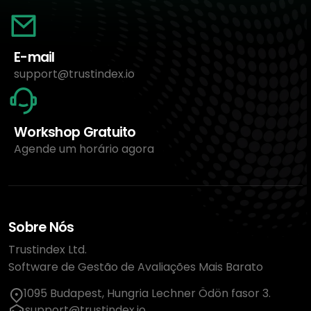
E-mail
support@trustindex.io
Workshop Gratuito
Agende um horário agora
Sobre Nós
Trustindex Ltd.
Software de Gestão de Avaliações Mais Barato
1095 Budapest, Hungria Lechner Ödön fasor 3.
support@trustindex.io