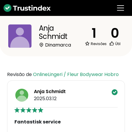
Anja
1
0
Schmidt
Revisões
Útil
Dinamarca
Revisão de
OnlineLingeri / Fleur Bodywear Hobro
Anja Schmidt
2025.03.12
Fantastisk service