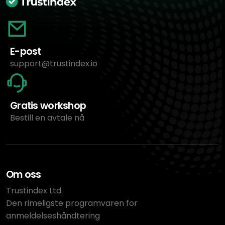
E-post
support@trustindex.io
Gratis workshop
Bestill en avtale nå
Om oss
Trustindex Ltd.
Den rimeligste programvaren for
anmeldelseshåndtering