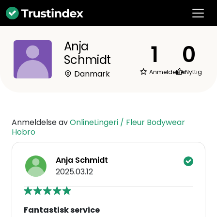
Anja
1
0
Schmidt
Anmeldelser
Nyttig
Danmark
Anmeldelse av
OnlineLingeri / Fleur Bodywear
Hobro
Anja Schmidt
2025.03.12
Fantastisk service