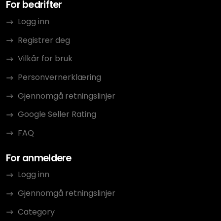
For bedrifter
Logg inn
Registrer deg
Vilkår for bruk
Personvernerklæring
Gjennomgå retningslinjer
Google Seller Rating
FAQ
For anmeldere
Logg inn
Gjennomgå retningslinjer
Category