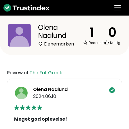
Olena
1
0
Naalund
Recensies
Nuttig
Denemarken
Review of
The Fat Greek
Olena Naalund
2024.06.10
Meget god oplevelse!