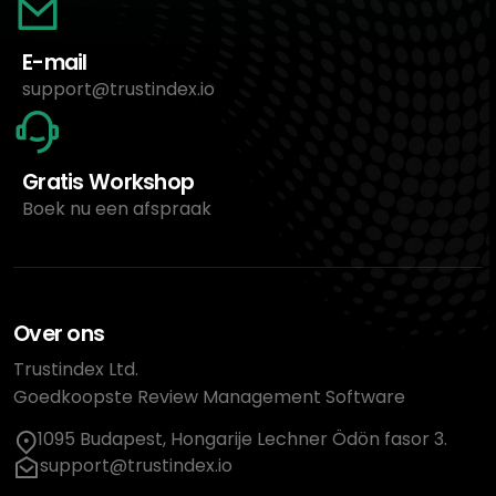
E-mail
support@trustindex.io
Gratis Workshop
Boek nu een afspraak
Over ons
Trustindex Ltd.
Goedkoopste Review Management Software
1095 Budapest, Hongarije Lechner Ödön fasor 3.
support@trustindex.io