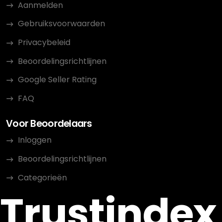
Aanmelden
Gebruiksvoorwaarden
Privacybeleid
Beoordelingsrichtlijnen
Google Seller Rating
FAQ
Voor Beoordelaars
Inloggen
Beoordelingsrichtlijnen
Categorieën
Trustindex