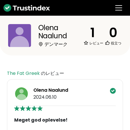
Olena
1
0
Naalund
レビュー
役立つ
デンマーク
The Fat Greek
のレビュー
Olena Naalund
2024.06.10
Meget god oplevelse!