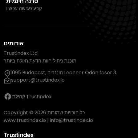
סדנה חינמית
קבע פגישה עכשיו
אודותינו
Trustindex Ltd.
תוכנת ניהול חוות הדעת הזולה ביותר
1095 Budapest, הונגריה Lechner Ödön fasor 3.
support@trustindex.io
קהילת Trustindex
Copyright © 2026 כל הזכויות שמורות
www.trustindex.io
|
info@trustindex.io
Trustindex