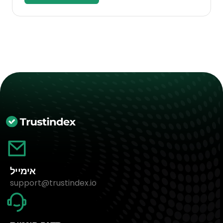
אימייל
support@trustindex.io