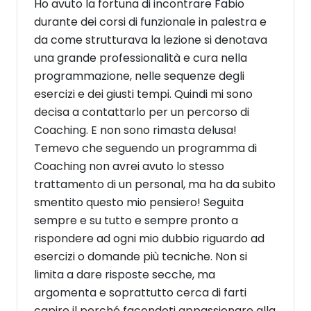
Ho avuto la fortuna di incontrare Fabio
durante dei corsi di funzionale in palestra e
da come strutturava la lezione si denotava
una grande professionalità e cura nella
programmazione, nelle sequenze degli
esercizi e dei giusti tempi. Quindi mi sono
decisa a contattarlo per un percorso di
Coaching. E non sono rimasta delusa!
Temevo che seguendo un programma di
Coaching non avrei avuto lo stesso
trattamento di un personal, ma ha da subito
smentito questo mio pensiero! Seguita
sempre e su tutto e sempre pronto a
rispondere ad ogni mio dubbio riguardo ad
esercizi o domande più tecniche. Non si
limita a dare risposte secche, ma
argomenta e soprattutto cerca di farti
capire il perché facendoti appassionare alla