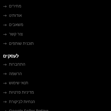
מחירים
אודותינו
משאבים
צור קשר
תוכנית שותפים
לעסקים
התחברות
הרשמה
תנאי שימוש
מדיניות פרטיות
הנחיות לביקורת
Google Seller Rating