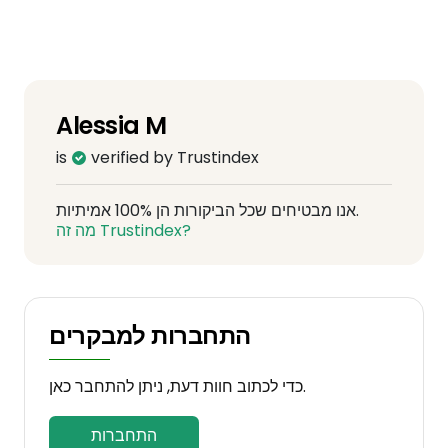
professionale, sempre presente e mai
invadente!!
Alessia M
is
verified by Trustindex
אנו מבטיחים שכל הביקורות הן 100% אמיתיות.
מה זה Trustindex?
התחברות למבקרים
כדי לכתוב חוות דעת, ניתן להתחבר כאן.
התחברות