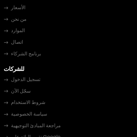
الأسعار
من نحن
الموارد
اتصال
برنامج الشركاء
للشركات
تسجيل الدخول
سجّل الآن
شروط الاستخدام
سياسة الخصوصية
مراجعة المبادئ التوجيهية
تقييم البائع على Google