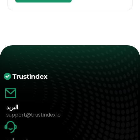
البريد
support@trustindex.io