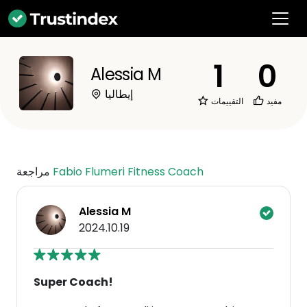
1
0
Alessia M
إيطاليا
مفيد
التقييمات
Fabio Flumeri Fitness Coach
مراجعة
Alessia M
2024.10.19
Super Coach!