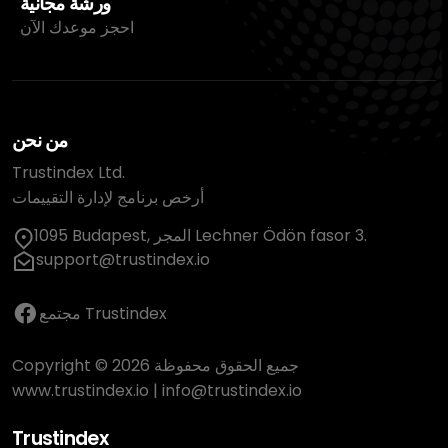
ورشة مجانية
احجز موعدك الآن
من نحن
Trustindex Ltd.
أرخص برنامج لإدارة التقييمات
1095 Budapest, المجر Lechner Ödön fasor 3.
support@trustindex.io
مجتمع Trustindex
Copyright © 2026 جميع الحقوق محفوظة
www.trustindex.io
|
info@trustindex.io
Trustindex