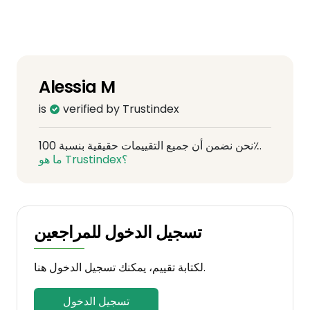
professionale, sempre presente e mai
invadente!!
Alessia M
is
verified by Trustindex
نحن نضمن أن جميع التقييمات حقيقية بنسبة 100٪.
ما هو Trustindex؟
تسجيل الدخول للمراجعين
لكتابة تقييم، يمكنك تسجيل الدخول هنا.
تسجيل الدخول