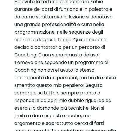
Ho avuto la fortuna di incontrare Fabio
durante dei corsi di funzionale in palestra e
da come strutturava la lezione si denotava
una grande professionalità e cura nella
programmazione, nelle sequenze degli
esercizi e dei giusti tempi. Quindi mi sono
decisa a contattarlo per un percorso di
Coaching. E non sono rimasta delusa!
Temevo che seguendo un programma di
Coaching non avrei avuto lo stesso
trattamento di un personal, ma ha da subito
smentito questo mio pensiero! Seguita
sempre e su tutto e sempre pronto a
rispondere ad ogni mio dubbio riguardo ad
esercizi o domande più tecniche. Non si
limita a dare risposte secche, ma
argomenta e soprattutto cerca di farti
capire il perché facendoti appassionare alla