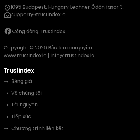
1095 Budapest, Hungary Lechner Ödön fasor 3.
support@trustindex.io
Cộng đồng Trustindex
Copyright © 2026 Bảo lưu mọi quyền
www.trustindex.io
|
info@trustindex.io
Trustindex
Bảng giá
Về chúng tôi
Tài nguyên
Tiếp xúc
Chương trình liên kết