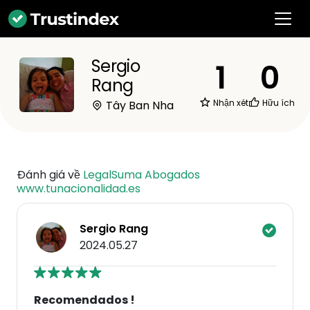
Sergio
1
0
Rang
Nhận xét
Hữu ích
Tây Ban Nha
Đánh giá về
LegalSuma Abogados
www.tunacionalidad.es
Sergio Rang
2024.05.27
Recomendados !