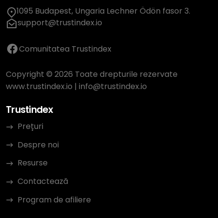
1095 Budapest, Ungaria Lechner Ödön fasor 3.
support@trustindex.io
Comunitatea Trustindex
Copyright © 2026 Toate drepturile rezervate
www.trustindex.io
|
info@trustindex.io
Trustindex
Prețuri
Despre noi
Resurse
Contactează
Program de afiliere