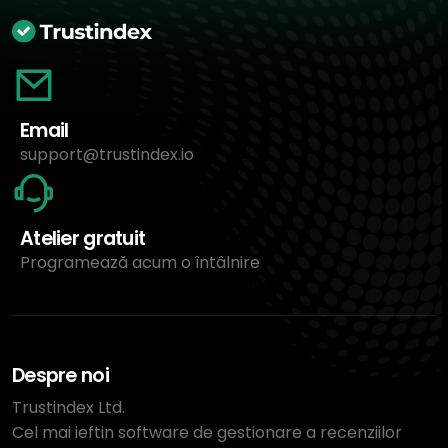
Email
support@trustindex.io
Atelier gratuit
Programează acum o întâlnire
Despre noi
Trustindex Ltd.
Cel mai ieftin software de gestionare a recenziilor