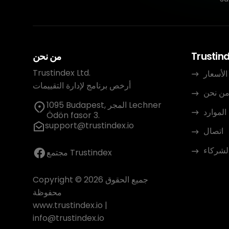
Trustin
من نحن
Trustindex Ltd.
الأسعار
أرخص برنامج لإدارة التقييمات
ن نحن
1095 Budapest, المجر Lechner
الموارد
Ödön fasor 3.
support@trustindex.io
اتصال
الشركاء
مجتمع Trustindex
Copyright © 2026 جميع الحقوق
محفوظة
www.trustindex.io
|
info@trustindex.io