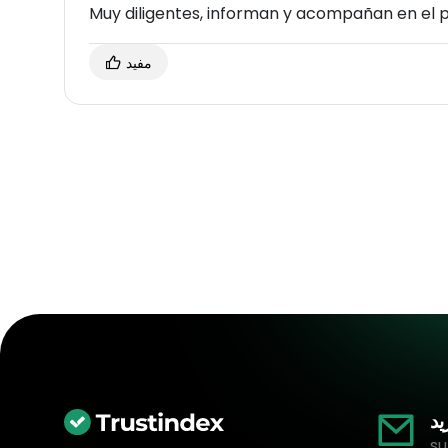
Muy diligentes, informan y acompañan en el
مفيد
يد
su