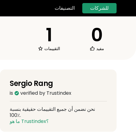
للشركات
التصنيفات
1
0
مفيد
التقييمات
Sergio Rang
is
verified by Trustindex
نحن نضمن أن جميع التقييمات حقيقية بنسبة
100٪.
ما هو Trustindex؟