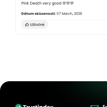
Pink Death very good 💯💯💯
Dátum skúsenosti:
07 March, 2026
Užitočné
E