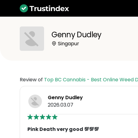
Genny Dudley
Singapur
Review of
Top BC Cannabis - Best Online Weed 
Genny Dudley
2026.03.07
Pink Death very good 💯💯💯