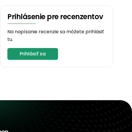
Prihlásenie pre recenzentov
Na napísanie recenzie sa môžete prihlásiť
tu.
Prihlásiť sa
hop