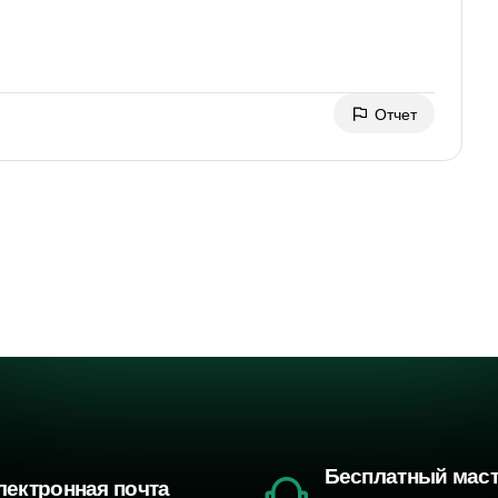
Отчет
Бесплатный мас
лектронная почта