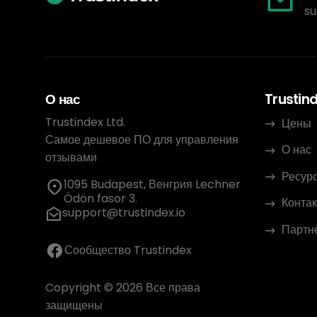
su
О нас
Trustin
Trustindex Ltd.
Цены
Самое дешевое ПО для управления
О нас
отзывами
Ресур
1095 Budapest, Венгрия Lechner
Ödön fasor 3.
Контак
support@trustindex.io
Партн
Сообщество Trustindex
Copyright © 2026 Все права
защищены