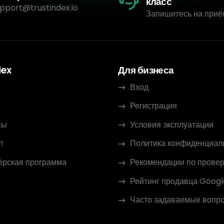
класс
pport@trustindex.io
Запишитесь на приё
dex
Для бизнеса
Вход
Регистрация
сы
Условия эксплуатации
т
Политика конфиденциал
ёрская программа
Рекомендации по провер
Рейтинг продавца Googl
Часто задаваемые вопр