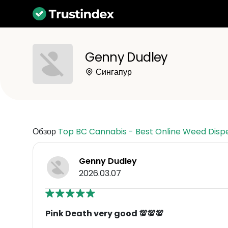
Genny Dudley
Сингапур
Обзор
Top BC Cannabis - Best Online Weed Disp
Genny Dudley
2026.03.07
Pink Death very good 💯💯💯