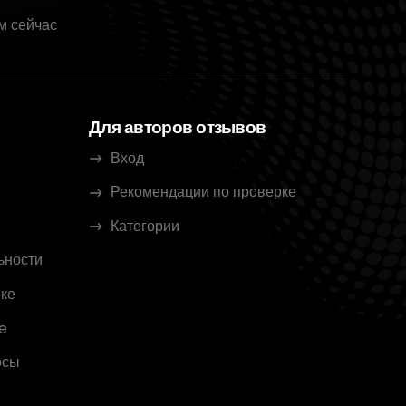
м сейчас
Для авторов отзывов
Вход
Рекомендации по проверке
Категории
ьности
ке
e
осы