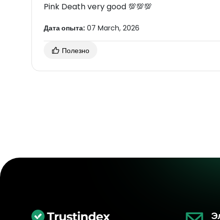
Pink Death very good 💯💯💯
Дата опыта:
07 March, 2026
Полезно
Э