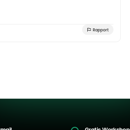
Rapport
-mail
Gratis Workshop