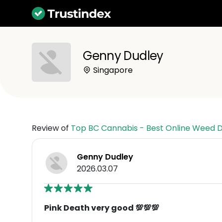
Genny Dudley
Singapore
Review of
Top BC Cannabis - Best Online Weed 
Genny Dudley
2026.03.07
Pink Death very good 💯💯💯