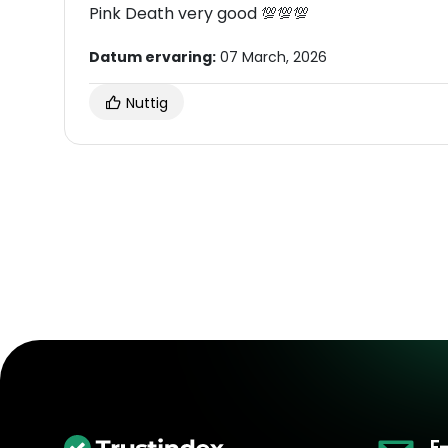
Pink Death very good 💯💯💯
Datum ervaring:
07 March, 2026
Nuttig
E