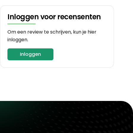
Inloggen voor recensenten
Om een review te schrijven, kun je hier
inloggen.
Inloggen