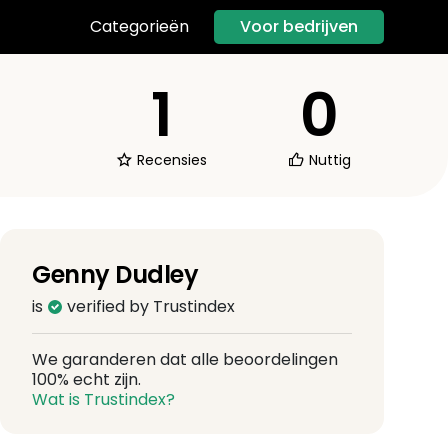
Voor bedrijven
Categorieën
1
0
Recensies
Nuttig
Genny Dudley
is
verified by Trustindex
We garanderen dat alle beoordelingen
100% echt zijn.
Wat is Trustindex?