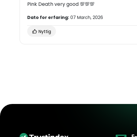
Pink Death very good 💯💯💯
Dato for erfaring:
07 March, 2026
Nyttig
E