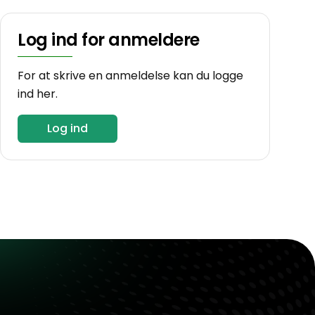
Log ind for anmeldere
For at skrive en anmeldelse kan du logge
ind her.
Log ind