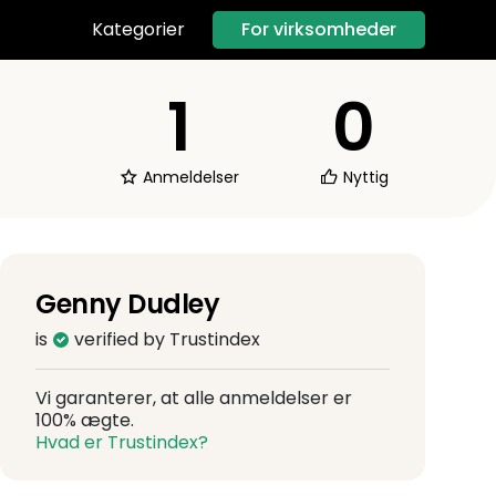
For virksomheder
Kategorier
1
0
Anmeldelser
Nyttig
Genny Dudley
is
verified by Trustindex
Vi garanterer, at alle anmeldelser er
100% ægte.
Hvad er Trustindex?