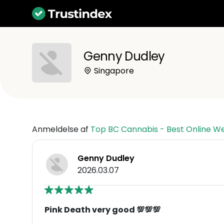
Genny Dudley
Singapore
Anmeldelse af
Top BC Cannabis - Best Online W
Genny Dudley
2026.03.07
Pink Death very good 💯💯💯