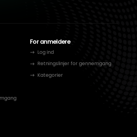
For anmeldere
Log ind
Retningslinjer for gennemgang
Kategorier
nemgang