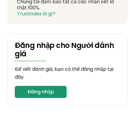
Chúng tôi đảm bảo tất cả các nhận xét là
thật 100%.
Trustindex là gì?
Đăng nhập cho Người đánh
giá
Để viết đánh giá, bạn có thể đăng nhập tại
đây.
Đăng nhập