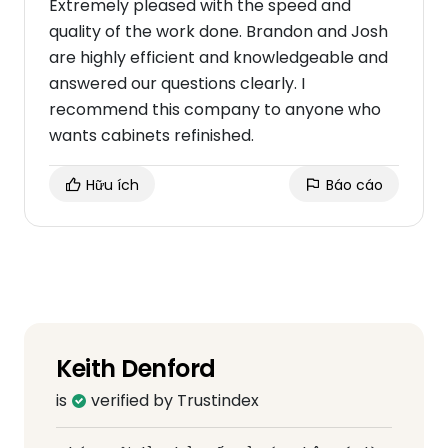
Extremely pleased with the speed and
quality of the work done. Brandon and Josh
are highly efficient and knowledgeable and
answered our questions clearly. I
recommend this company to anyone who
wants cabinets refinished.
Hữu ích
Báo cáo
Keith Denford
is
verified by Trustindex