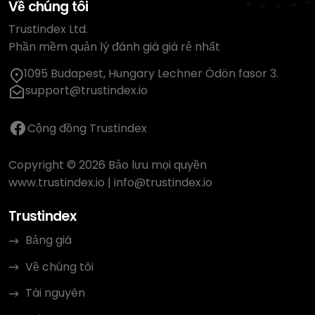
Về chúng tôi
Trustindex Ltd.
Phần mềm quản lý đánh giá giá rẻ nhất
1095 Budapest, Hungary Lechner Ödön fasor 3.
support@trustindex.io
Cộng đồng Trustindex
Copyright © 2026 Bảo lưu mọi quyền
www.trustindex.io
|
info@trustindex.io
Trustindex
Bảng giá
Về chúng tôi
Tài nguyên