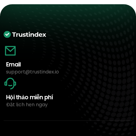
Email
support@trustindex.io
Hội thảo miễn phí
Đặt lịch hẹn ngay