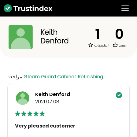
1
0
Keith
Denford
مفيد
التقييمات
Gleam Guard Cabinet Refinishing
مراجعة
Keith Denford
2021.07.08
Very pleased customer