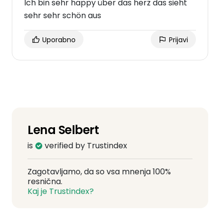
Ich bin sehr happy über das herz das sieht
sehr sehr schön aus
Uporabno
Prijavi
Lena Selbert
is
verified by Trustindex
Zagotavljamo, da so vsa mnenja 100%
resnična.
Kaj je Trustindex?