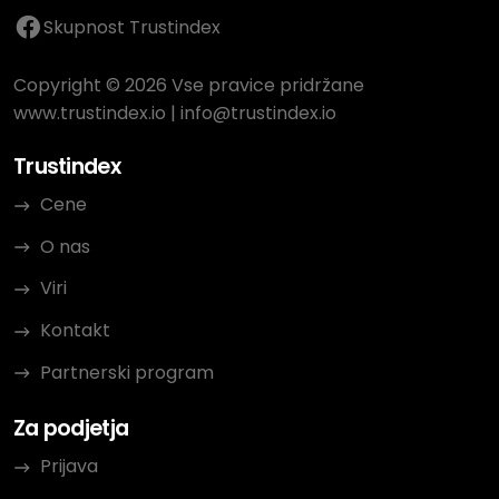
Skupnost Trustindex
Copyright © 2026 Vse pravice pridržane
www.trustindex.io
|
info@trustindex.io
Trustindex
Cene
O nas
Viri
Kontakt
Partnerski program
Za podjetja
Prijava