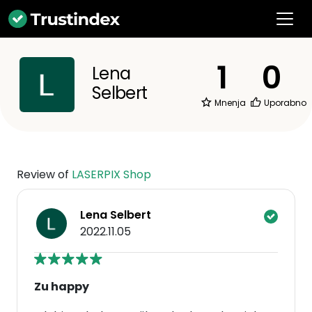
1
0
Lena
Selbert
Mnenja
Uporabno
Review of
LASERPIX Shop
Lena Selbert
2022.11.05
Zu happy