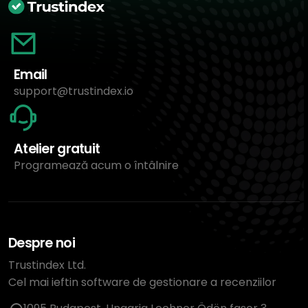
Email
support@trustindex.io
Atelier gratuit
Programează acum o întâlnire
Despre noi
Trustindex Ltd.
Cel mai ieftin software de gestionare a recenziilor