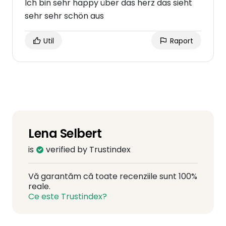
Ich bin sehr happy über das herz das sieht
sehr sehr schön aus
Util
Raport
Lena Selbert
is
verified by Trustindex
Vă garantăm că toate recenziile sunt 100%
reale.
Ce este Trustindex?