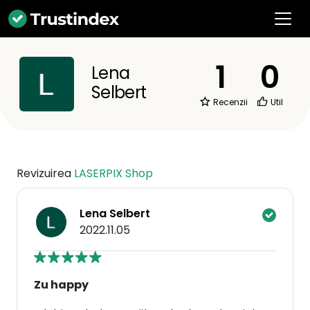
1
0
Lena
Selbert
Recenzii
Util
Revizuirea
LASERPIX Shop
Lena Selbert
2022.11.05
Zu happy