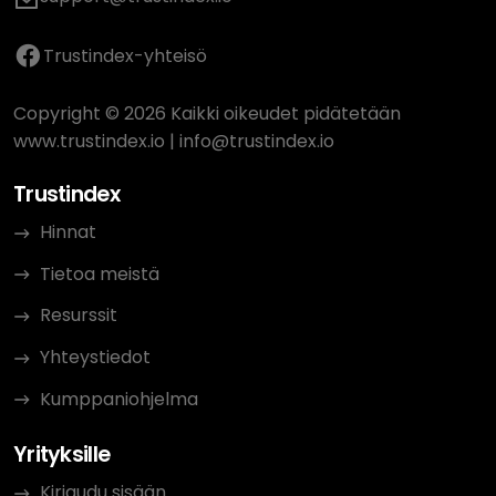
Trustindex-yhteisö
Copyright © 2026 Kaikki oikeudet pidätetään
www.trustindex.io
|
info@trustindex.io
Trustindex
Hinnat
Tietoa meistä
Resurssit
Yhteystiedot
Kumppaniohjelma
Yrityksille
Kirjaudu sisään