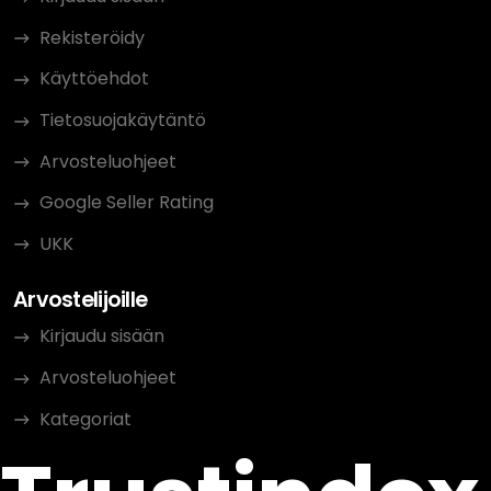
Rekisteröidy
Käyttöehdot
Tietosuojakäytäntö
Arvosteluohjeet
Google Seller Rating
UKK
Arvostelijoille
Kirjaudu sisään
Arvosteluohjeet
Kategoriat