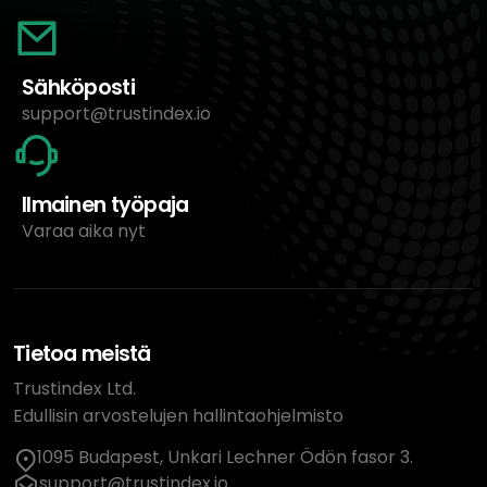
Sähköposti
support@trustindex.io
Ilmainen työpaja
Varaa aika nyt
Tietoa meistä
Trustindex Ltd.
Edullisin arvostelujen hallintaohjelmisto
1095 Budapest, Unkari Lechner Ödön fasor 3.
support@trustindex.io