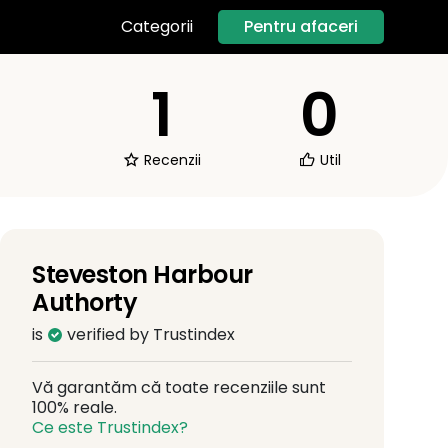
Pentru afaceri
Categorii
1
0
Recenzii
Util
Steveston Harbour
Authorty
is
verified by Trustindex
Vă garantăm că toate recenziile sunt
100% reale.
Ce este Trustindex?