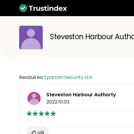
Steveston Harbour Autho
Revizuirea
Spartan Security Ltd
Steveston Harbour Authorty
2022.10.03
Util