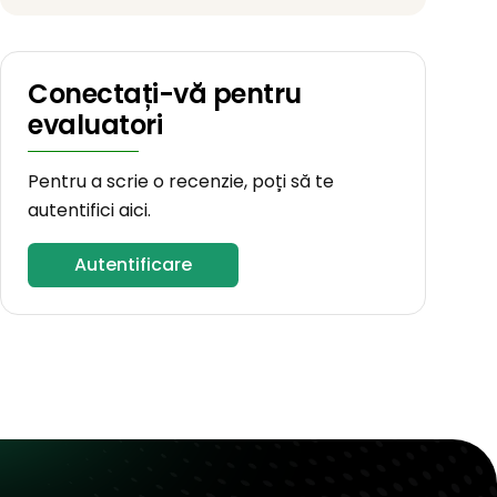
Conectați-vă pentru
evaluatori
Pentru a scrie o recenzie, poți să te
autentifici aici.
Autentificare