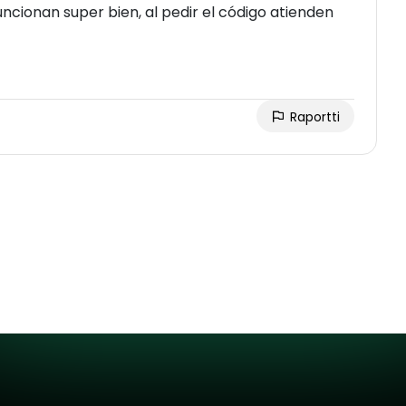
uncionan super bien, al pedir el código atienden
Raportti