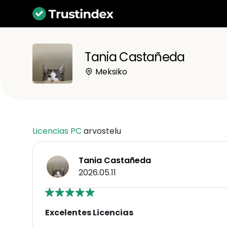
Tania Castañeda
Meksiko
Licencias PC
arvostelu
Tania Castañeda
2026.05.11
Excelentes Licencias