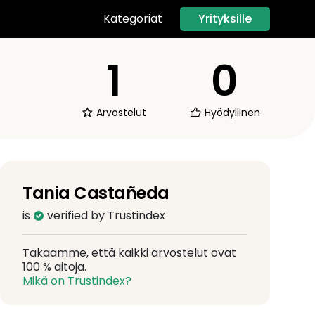
Yrityksille
Kategoriat
1
0
Arvostelut
Hyödyllinen
Tania Castañeda
is
verified by Trustindex
Takaamme, että kaikki arvostelut ovat
100 % aitoja.
Mikä on Trustindex?