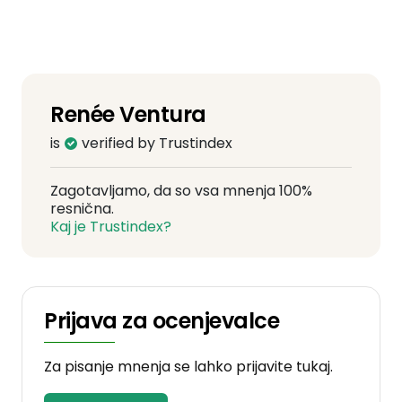
Renée Ventura
is
verified by Trustindex
Zagotavljamo, da so vsa mnenja 100%
resnična.
Kaj je Trustindex?
Prijava za ocenjevalce
Za pisanje mnenja se lahko prijavite tukaj.