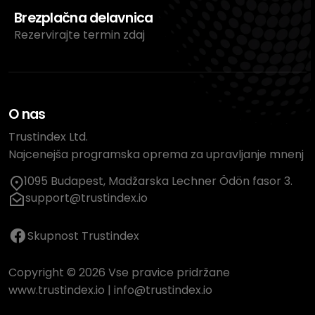
Brezplačna delavnica
Rezervirajte termin zdaj
O nas
Trustindex Ltd.
Najcenejša programska oprema za upravljanje mnenj
1095 Budapest, Madžarska Lechner Ödön fasor 3.
support@trustindex.io
Skupnost Trustindex
Copyright © 2026 Vse pravice pridržane
www.trustindex.io
|
info@trustindex.io