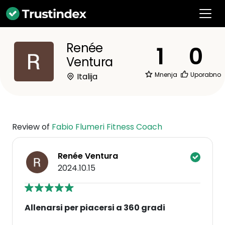
Renée
1
0
Ventura
Mnenja
Uporabno
Italija
Review of
Fabio Flumeri Fitness Coach
Renée Ventura
2024.10.15
Allenarsi per piacersi a 360 gradi