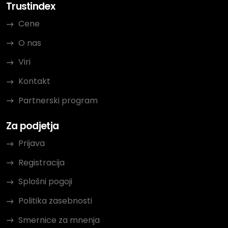
Trustindex
Cene
O nas
Viri
Kontakt
Partnerski program
Za podjetja
Prijava
Registracija
Splošni pogoji
Politika zasebnosti
Smernice za mnenja