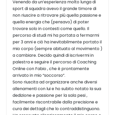
Venendo da un’esperienza molto lunga di
sport di squadra avevo il grande timore di
non riuscire a ritrovare più quella passione e
quella energia che (pensavo) di poter
trovare solo in contesti come quello. Il
percorso di studi mi ha portata a fermarmi
per 3 anni e ciò ha inevitabilmente portato il
mio corpo (sempre abituato al movimento )
a cambiare. Decido quindi di iscrivermi in
palestra e seguire il percorso di Coaching
Online con Fabio , che è prontamente
arrivato in mio “soccorso”.
Sono riuscita ad organizzare anche diversi
allenamenti con lui e ho subito notato la sua
dedizione e passione per la sala pesi ,
facilmente riscontrabile dalla precisione e
cura dei dettagli che lo contraddistinguono.