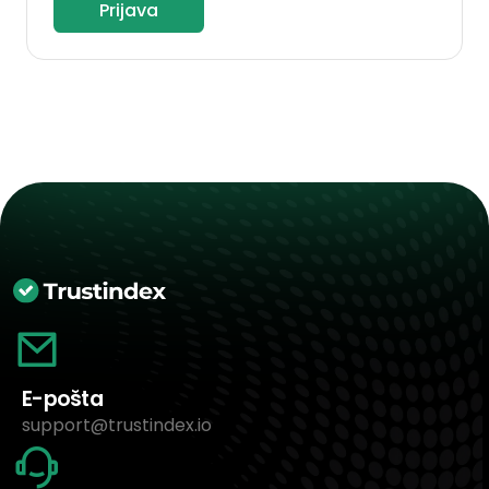
Prijava
E-pošta
support@trustindex.io