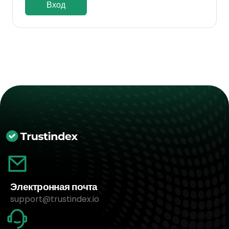
Вход
Электронная почта
support@trustindex.io