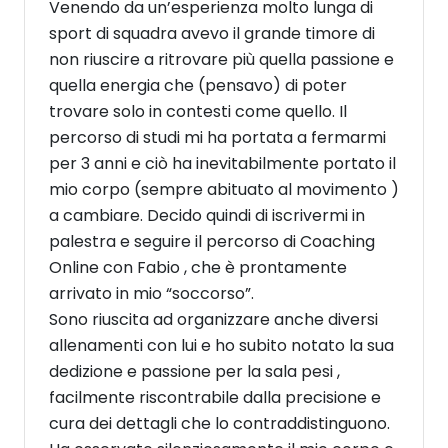
Venendo da un’esperienza molto lunga di
sport di squadra avevo il grande timore di
non riuscire a ritrovare più quella passione e
quella energia che (pensavo) di poter
trovare solo in contesti come quello. Il
percorso di studi mi ha portata a fermarmi
per 3 anni e ciò ha inevitabilmente portato il
mio corpo (sempre abituato al movimento )
a cambiare. Decido quindi di iscrivermi in
palestra e seguire il percorso di Coaching
Online con Fabio , che è prontamente
arrivato in mio “soccorso”.
Sono riuscita ad organizzare anche diversi
allenamenti con lui e ho subito notato la sua
dedizione e passione per la sala pesi ,
facilmente riscontrabile dalla precisione e
cura dei dettagli che lo contraddistinguono.