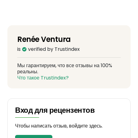
Renée Ventura
is
verified by Trustindex
Мы гарантируем, что все отзывы на 100%
реальны.
Что такое Trustindex?
Вход для рецензентов
Чтобы написать отзыв, войдите здесь.