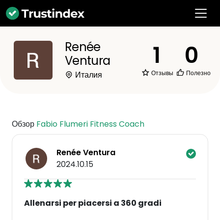
Renée
1
0
Ventura
Отзывы
Полезно
Италия
Обзор
Fabio Flumeri Fitness Coach
Renée Ventura
2024.10.15
Allenarsi per piacersi a 360 gradi