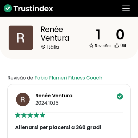
Renée
1
0
Ventura
Revisões
Útil
Itália
Revisão de
Fabio Flumeri Fitness Coach
Renée Ventura
2024.10.15
Allenarsi per piacersi a 360 gradi