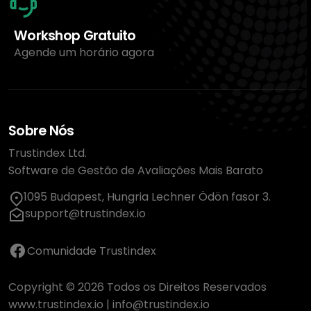
Workshop Gratuito
Agende um horário agora
Sobre Nós
Trustindex Ltd.
Software de Gestão de Avaliações Mais Barato
1095 Budapest, Hungria Lechner Ödön fasor 3.
support@trustindex.io
Comunidade Trustindex
Copyright © 2026 Todos os Direitos Reservados
www.trustindex.io
|
info@trustindex.io