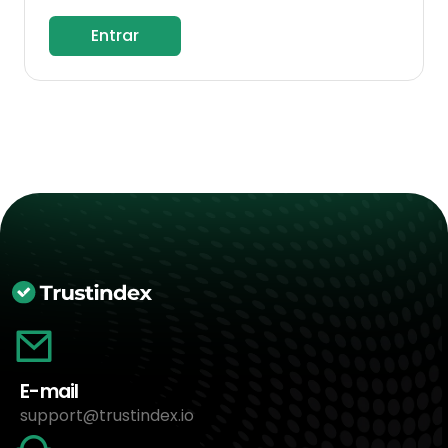
Entrar
E-mail
support@trustindex.io