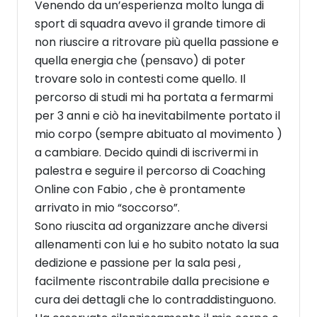
Venendo da un’esperienza molto lunga di
sport di squadra avevo il grande timore di
non riuscire a ritrovare più quella passione e
quella energia che (pensavo) di poter
trovare solo in contesti come quello. Il
percorso di studi mi ha portata a fermarmi
per 3 anni e ciò ha inevitabilmente portato il
mio corpo (sempre abituato al movimento )
a cambiare. Decido quindi di iscrivermi in
palestra e seguire il percorso di Coaching
Online con Fabio , che è prontamente
arrivato in mio “soccorso”.
Sono riuscita ad organizzare anche diversi
allenamenti con lui e ho subito notato la sua
dedizione e passione per la sala pesi ,
facilmente riscontrabile dalla precisione e
cura dei dettagli che lo contraddistinguono.