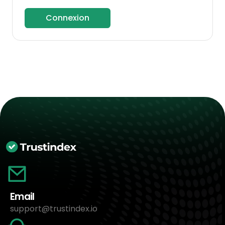
Connexion
Email
support@trustindex.io