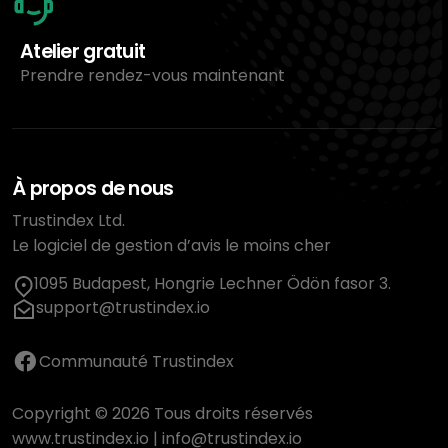
Atelier gratuit
Prendre rendez-vous maintenant
À propos de nous
Trustindex Ltd.
Le logiciel de gestion d’avis le moins cher
1095 Budapest, Hongrie Lechner Ödön fasor 3.
support@trustindex.io
Communauté Trustindex
Copyright © 2026 Tous droits réservés
www.trustindex.io
|
info@trustindex.io