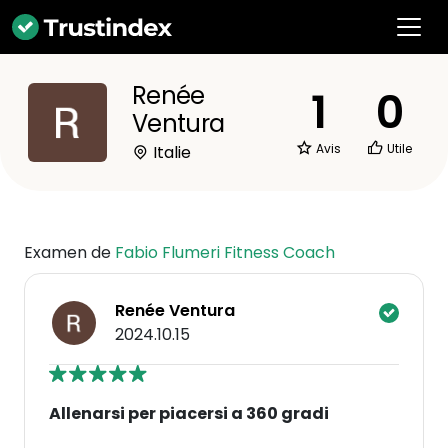
Renée
1
0
Ventura
Avis
Utile
Italie
Examen de
Fabio Flumeri Fitness Coach
Renée Ventura
2024.10.15
Allenarsi per piacersi a 360 gradi