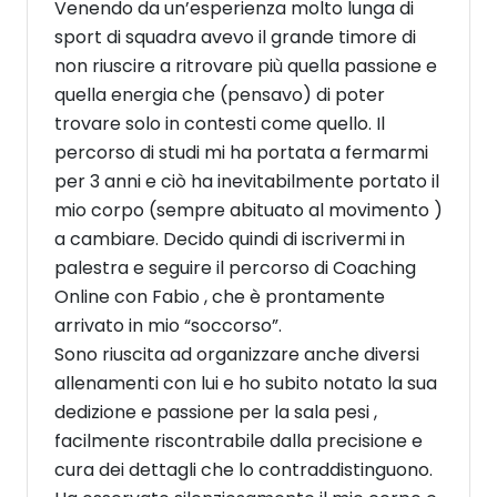
Venendo da un’esperienza molto lunga di
sport di squadra avevo il grande timore di
non riuscire a ritrovare più quella passione e
quella energia che (pensavo) di poter
trovare solo in contesti come quello. Il
percorso di studi mi ha portata a fermarmi
per 3 anni e ciò ha inevitabilmente portato il
mio corpo (sempre abituato al movimento )
a cambiare. Decido quindi di iscrivermi in
palestra e seguire il percorso di Coaching
Online con Fabio , che è prontamente
arrivato in mio “soccorso”.
Sono riuscita ad organizzare anche diversi
allenamenti con lui e ho subito notato la sua
dedizione e passione per la sala pesi ,
facilmente riscontrabile dalla precisione e
cura dei dettagli che lo contraddistinguono.