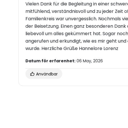
Vielen Dank für die Begleitung in einer schwer
mitfühlend, verständnisvoll und zu jeder Zeit 
Familienkreis war unvergesslich. Nochmals vie
der Beisetzung. Einen ganz besonderen Dank a
liebevoll um alles gekümmert hat. Sogar noc
angerufen und erkundigt, wie es mir geht und 
wurde. Herzliche Grüße Hannelore Lorenz
Datum för erfarenhet:
06 May, 2026
Användbar