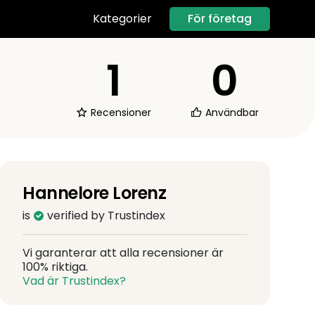
För företag
Kategorier
1
0
Recensioner
Användbar
Hannelore Lorenz
is
verified by Trustindex
Vi garanterar att alla recensioner är
100% riktiga.
Vad är Trustindex?