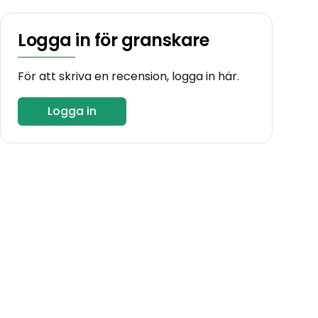
Logga in för granskare
För att skriva en recension, logga in här.
Logga in