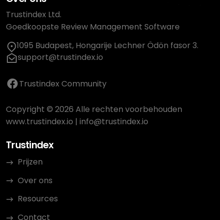
Trustindex Ltd.
Goedkoopste Review Management Software
1095 Budapest, Hongarije Lechner Ödön fasor 3.
support@trustindex.io
Trustindex Community
Copyright © 2026 Alle rechten voorbehouden
www.trustindex.io
|
info@trustindex.io
Trustindex
Prijzen
Over ons
Resources
Contact