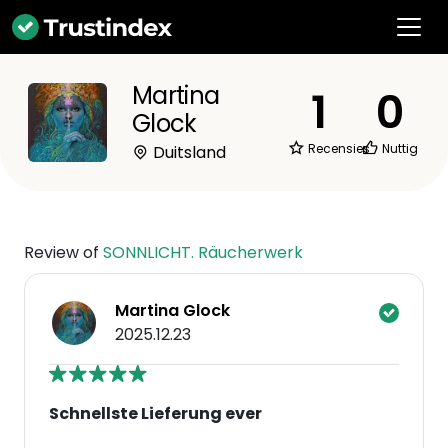
Martina
1
0
Glock
Recensies
Nuttig
Duitsland
Review of
SONNLICHT. Räucherwerk
Martina Glock
2025.12.23
Schnellste Lieferung ever