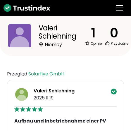
Valeri
1
0
Schlehning
Opinie
Przydatne
Niemcy
Przegląd
Solarfive GmbH
Valeri Schlehning
2025.11.19
Aufbau und Inbetriebnahme einer PV