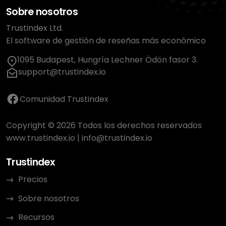
Sobre nosotros
Trustindex Ltd.
El software de gestión de reseñas más económico
1095 Budapest, Hungría Lechner Ödön fasor 3.
support@trustindex.io
Comunidad Trustindex
Copyright © 2026 Todos los derechos reservados
www.trustindex.io
|
info@trustindex.io
Trustindex
Precios
Sobre nosotros
Recursos