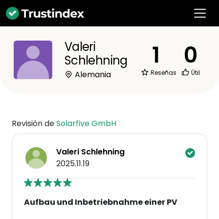
Valeri
1
0
Schlehning
Reseñas
Útil
Alemania
Revisión de
Solarfive GmbH
Valeri Schlehning
2025.11.19
Aufbau und Inbetriebnahme einer PV