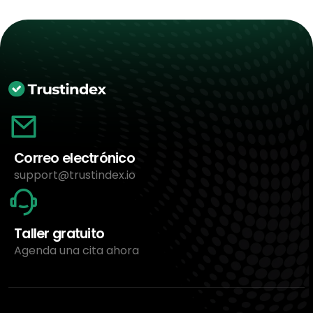
Correo electrónico
support@trustindex.io
Taller gratuito
Agenda una cita ahora