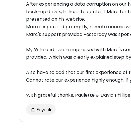
After experiencing a data corruption on our h
back-up drives, I chose to contact Marc for h
presented on his website.
Marc responded promptly, remote access was 
Marc's support provided yesterday was sp
My Wife and I were impressed with Marc's com
provided, which was clearly explained step b
Also have to add that our first experience of
Cann
With grateful thanks, Paulette & David Phillips
Faydalı