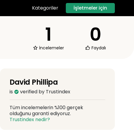
İşletmeler için
Kategoriler
1
0
İncelemeler
Faydalı
David Phillipa
is
verified by Trustindex
Tüm incelemelerin %100 gerçek
olduğunu garanti ediyoruz.
Trustindex nedir?