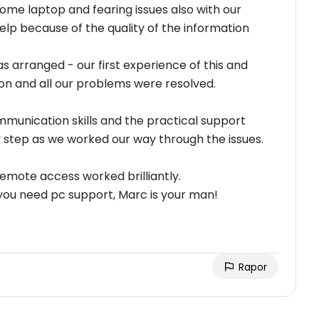
ome laptop and fearing issues also with our
elp because of the quality of the information
arranged - our first experience of this and
ot on and all our problems were resolved.
munication skills and the practical support
y step as we worked our way through the issues.
 remote access worked brilliantly.
ot rate our experience highly enough. If you need pc support, Marc is your man!
Rapor