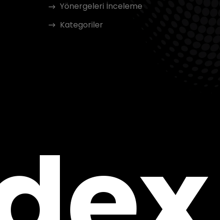
Yönergeleri İnceleme
Kategoriler
ndex