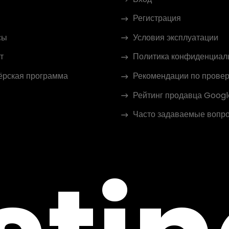
Регистрация
сы
Условия эксплуатации
т
Политика конфиденциал
ёрская программа
Рекомендации по провер
Рейтинг продавца Googl
Часто задаваемые вопр