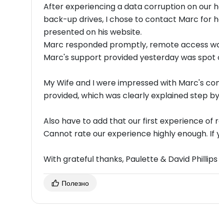
After experiencing a data corruption on our h
back-up drives, I chose to contact Marc for h
presented on his website.
Marc responded promptly, remote access was 
Marc's support provided yesterday was sp
My Wife and I were impressed with Marc's com
provided, which was clearly explained step b
Also have to add that our first experience of
Cann
With grateful thanks, Paulette & David Phillips
Полезно