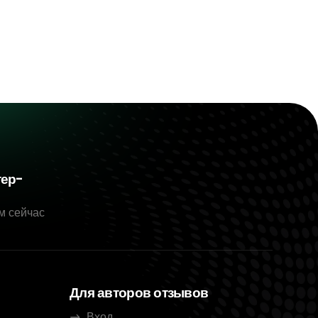
тер-
м сейчас
Для авторов отзывов
Вход