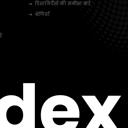
दिशानिर्देशों की समीक्षा करें
श्रेणियाँ
ें
ndex