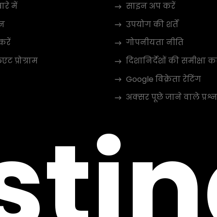
रे में
साइन अप करें
न
उपयोग की शर्तें
करें
गोपनीयता नीति
ट प्रोग्राम
दिशानिर्देशों की समीक्षा कर
Google विक्रेता रेटिंग
अक्सर पूछे जाने वाले प्रश्न
sti