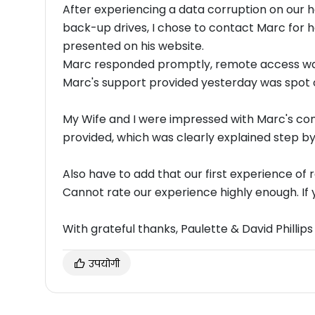
After experiencing a data corruption on our h
back-up drives, I chose to contact Marc for h
presented on his website.
Marc responded promptly, remote access was 
Marc's support provided yesterday was sp
My Wife and I were impressed with Marc's com
provided, which was clearly explained step b
Also have to add that our first experience of
Cann
With grateful thanks, Paulette & David Phillips
उपयोगी