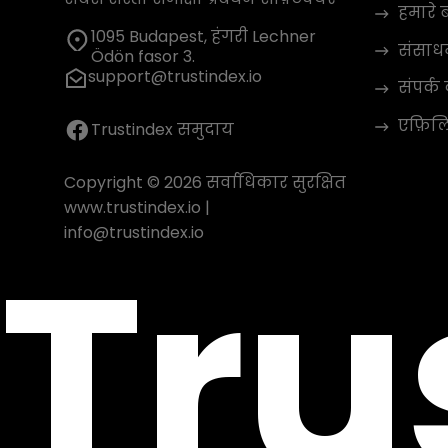
हमारे बा
1095 Budapest, हंगरी Lechner
संसाध
Ödön fasor 3.
support@trustindex.io
संपर्क 
एफ़िलिए
Trustindex समुदाय
Copyright © 2026 सर्वाधिकार सुरक्षित
www.trustindex.io
|
Tru
info@trustindex.io