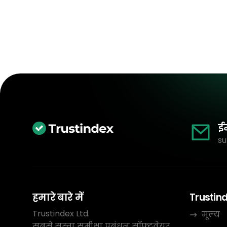
ई
su
हमारे बारे में
Trustin
Trustindex Ltd.
मूल्य
सबसे सस्ता समीक्षा प्रबंधन सॉफ़्टवेयर