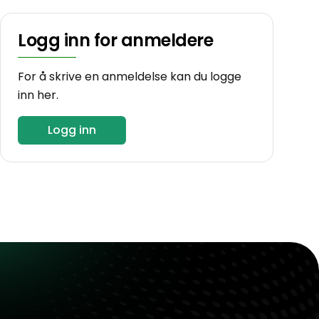
Logg inn for anmeldere
For å skrive en anmeldelse kan du logge
inn her.
Logg inn