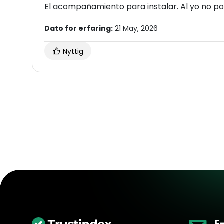
El acompañamiento para instalar. Al yo no pod
Dato for erfaring:
21 May, 2026
Nyttig
E