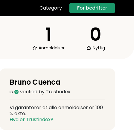
For bedrifter
Category
1
0
Anmeldelser
Nyttig
Bruno Cuenca
is
verified by Trustindex
Vi garanterer at alle anmeldelser er 100
% ekte.
Hva er Trustindex?