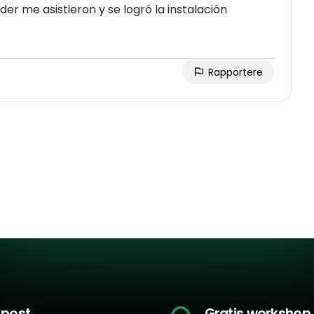
er me asistieron y se logró la instalación
Rapportere
-post
Gratis workshop