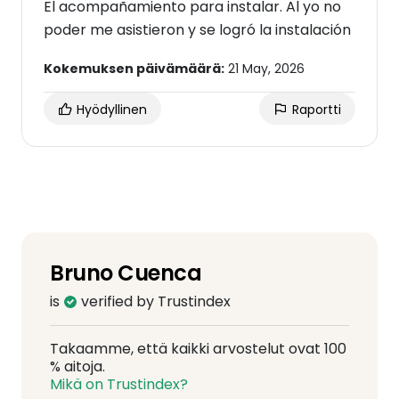
El acompañamiento para instalar. Al yo no
poder me asistieron y se logró la instalación
Kokemuksen päivämäärä:
21 May, 2026
Hyödyllinen
Raportti
Bruno Cuenca
is
verified by Trustindex
Takaamme, että kaikki arvostelut ovat 100
% aitoja.
Mikä on Trustindex?