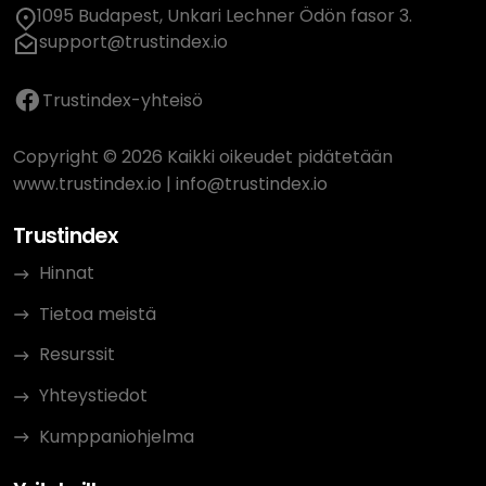
1095 Budapest, Unkari Lechner Ödön fasor 3.
support@trustindex.io
Trustindex-yhteisö
Copyright © 2026 Kaikki oikeudet pidätetään
www.trustindex.io
|
info@trustindex.io
Trustindex
Hinnat
Tietoa meistä
Resurssit
Yhteystiedot
Kumppaniohjelma