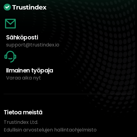
Sähköposti
support@trustindex.io
Ilmainen työpaja
Varaa aika nyt
Tietoa meistä
Trustindex Ltd.
Edullisin arvostelujen hallintaohjelmisto