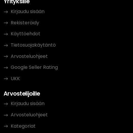
Yrityksille
Kirjaudu sisään
Rekisteröidy
Käyttöehdot
Tietosuojakäytäntö
Arvosteluohjeet
Google Seller Rating
UKK
Arvostelijoille
Kirjaudu sisään
Arvosteluohjeet
Kategoriat