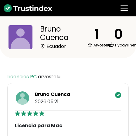
Bruno
1
0
Cuenca
Arvostelut
Hyödylline
Ecuador
Licencias PC
arvostelu
Bruno Cuenca
2026.05.21
Licencia para Mac