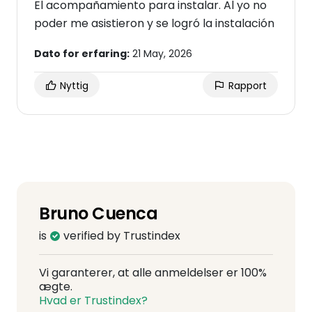
El acompañamiento para instalar. Al yo no
poder me asistieron y se logró la instalación
Dato for erfaring:
21 May, 2026
Nyttig
Rapport
Bruno Cuenca
is
verified by Trustindex
Vi garanterer, at alle anmeldelser er 100%
ægte.
Hvad er Trustindex?