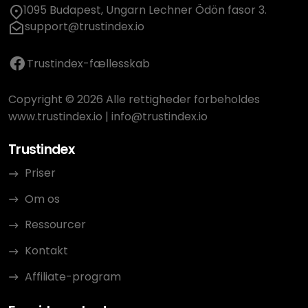
1095 Budapest, Ungarn Lechner Ödön fasor 3.
support@trustindex.io
Trustindex-fællesskab
Copyright © 2026 Alle rettigheder forbeholdes
www.trustindex.io
|
info@trustindex.io
Trustindex
Priser
Om os
Ressourcer
Kontakt
Affiliate-program