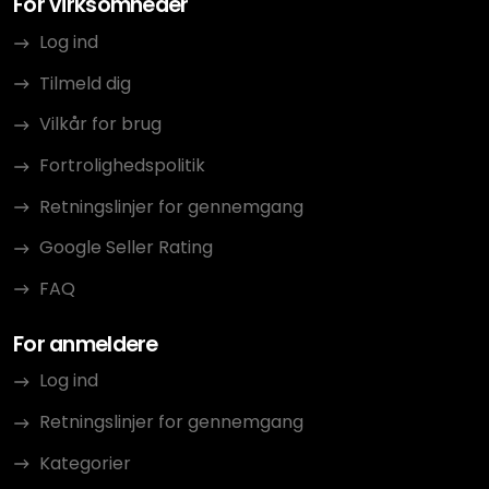
For virksomheder
Log ind
Tilmeld dig
Vilkår for brug
Fortrolighedspolitik
Retningslinjer for gennemgang
Google Seller Rating
FAQ
For anmeldere
Log ind
Retningslinjer for gennemgang
Kategorier