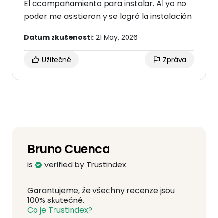
El acompañamiento para instalar. Al yo no
poder me asistieron y se logró la instalación
Datum zkušenosti:
21 May, 2026
Užitečné
Zpráva
Bruno Cuenca
is
verified by Trustindex
Garantujeme, že všechny recenze jsou
100% skutečné.
Co je Trustindex?