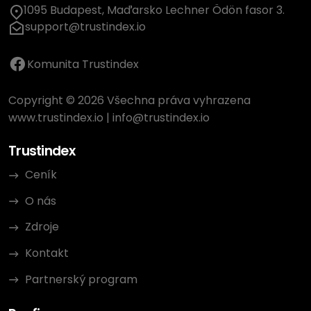
1095 Budapest, Maďarsko Lechner Ödön fasor 3.
support@trustindex.io
Komunita Trustindex
Copyright © 2026 Všechna práva vyhrazena
www.trustindex.io
|
info@trustindex.io
Trustindex
Ceník
O nás
Zdroje
Kontakt
Partnerský program