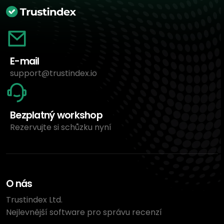
E-mail
support@trustindex.io
Bezplatný workshop
Rezervujte si schůzku nyní
O nás
Trustindex Ltd.
Nejlevnější software pro správu recenzí