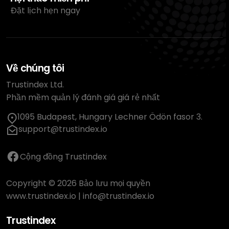
Đặt lịch hẹn ngay
Về chúng tôi
Trustindex Ltd.
Phần mềm quản lý đánh giá giá rẻ nhất
1095 Budapest, Hungary Lechner Ödön fasor 3.
support@trustindex.io
Cộng đồng Trustindex
Copyright © 2026 Bảo lưu mọi quyền
www.trustindex.io
|
info@trustindex.io
Trustindex