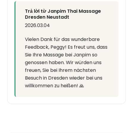
Trả lời từ Janpim Thai Massage
Dresden Neustadt
2026.03.04
Vielen Dank für das wunderbare
Feedback, Peggy! Es freut uns, dass
Sie Ihre Massage bei Janpim so
genossen haben. Wir würden uns
freuen, Sie bei Ihrem nächsten
Besuch in Dresden wieder bei uns
willkommen zu heißen! 🙏