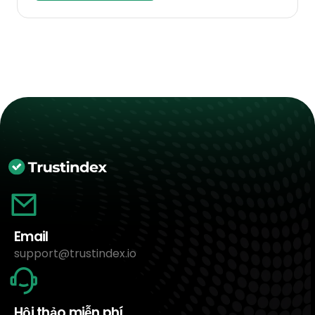
Email
support@trustindex.io
Hội thảo miễn phí