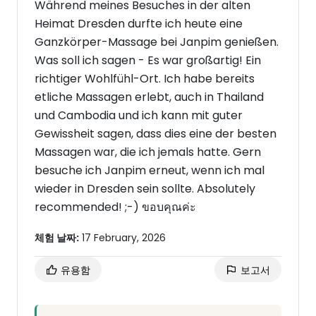
Während meines Besuches in der alten
Heimat Dresden durfte ich heute eine
Ganzkörper-Massage bei Janpim genießen.
Was soll ich sagen - Es war großartig! Ein
richtiger Wohlfühl-Ort. Ich habe bereits
etliche Massagen erlebt, auch in Thailand
und Cambodia und ich kann mit guter
Gewissheit sagen, dass dies eine der besten
Massagen war, die ich jemals hatte. Gern
besuche ich Janpim erneut, wenn ich mal
wieder in Dresden sein sollte. Absolutely
recommended! ;-) ขอบคุณค่ะ
체험 날짜:
17 February, 2026
유용함
보고서