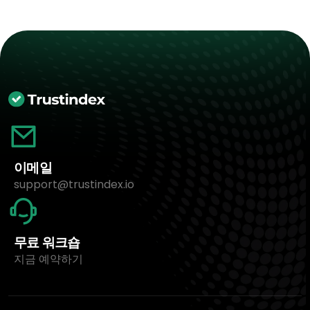
이메일
support@trustindex.io
무료 워크숍
지금 예약하기