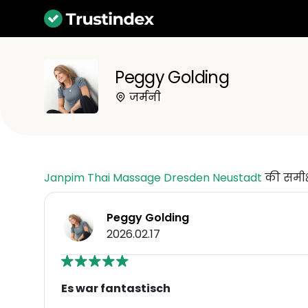
Peggy Golding
जर्मनी
Janpim Thai Massage Dresden Neustadt
की समीक्
Peggy Golding
2026.02.17
Es war fantastisch