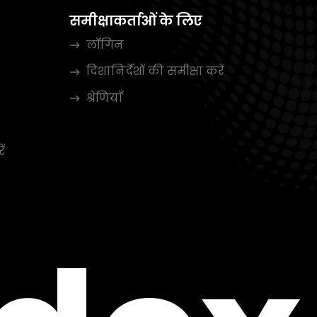
समीक्षाकर्ताओं के लिए
लॉगिन
दिशानिर्देशों की समीक्षा करें
श्रेणियाँ
ें