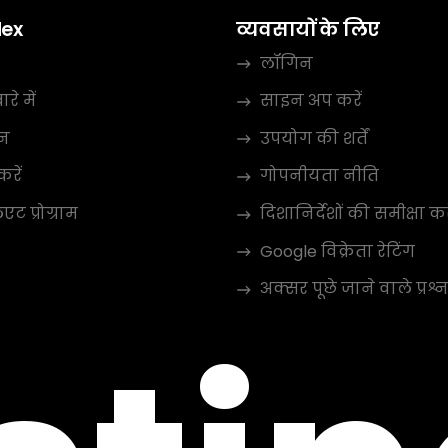
dex
व्यवसायों के लिए
लॉगिन
रे में
साइन अप करें
न
उपयोग की शर्तें
करें
गोपनीयता नीति
ट प्रोग्राम
दिशानिर्देशों की समीक्षा कर
Google विक्रेता रेटिंग
अक्सर पूछे जाने वाले प्रश्न