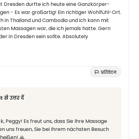
t Dresden durfte ich heute eine Ganzkörper-
en - Es war großartig! Ein richtiger Wohlfühl-Ort.
ch in Thailand und Cambodia und ich kann mit
sten Massagen war, die ich jemals hatte. Gern
r in Dresden sein sollte. Absolutely
प्रतिवेदन
 उत्तर दें
 Peggy! Es freut uns, dass Sie Ihre Massage
n uns freuen, Sie bei Ihrem nächsten Besuch
heißen! 🙏