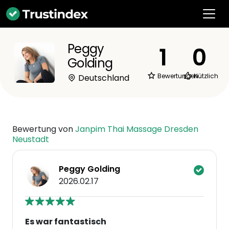
Peggy
1
0
Golding
Bewertungen
Nützlich
Deutschland
Bewertung von
Janpim Thai Massage Dresden
Neustadt
Peggy Golding
2026.02.17
Es war fantastisch