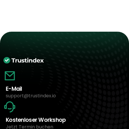
E-Mail
support@trustindex.io
Kostenloser Workshop
Jetzt Termin buchen