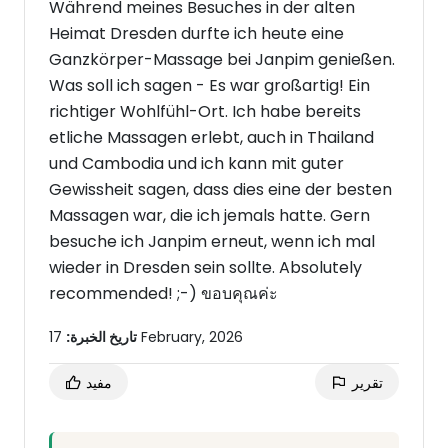
Während meines Besuches in der alten
Heimat Dresden durfte ich heute eine
Ganzkörper-Massage bei Janpim genießen.
Was soll ich sagen - Es war großartig! Ein
richtiger Wohlfühl-Ort. Ich habe bereits
etliche Massagen erlebt, auch in Thailand
und Cambodia und ich kann mit guter
Gewissheit sagen, dass dies eine der besten
Massagen war, die ich jemals hatte. Gern
besuche ich Janpim erneut, wenn ich mal
wieder in Dresden sein sollte. Absolutely
recommended! ;-) ขอบคุณค่ะ
17 February, 2026
تاريخ الخبرة:
تقرير
مفيد