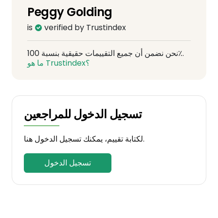
Peggy Golding
is
verified by Trustindex
نحن نضمن أن جميع التقييمات حقيقية بنسبة 100٪.
ما هو Trustindex؟
تسجيل الدخول للمراجعين
لكتابة تقييم، يمكنك تسجيل الدخول هنا.
تسجيل الدخول