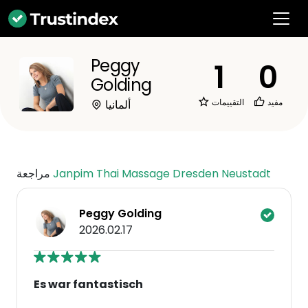
Peggy
1
0
Golding
مفيد
التقييمات
ألمانيا
Janpim Thai Massage Dresden Neustadt
مراجعة
Peggy Golding
2026.02.17
Es war fantastisch