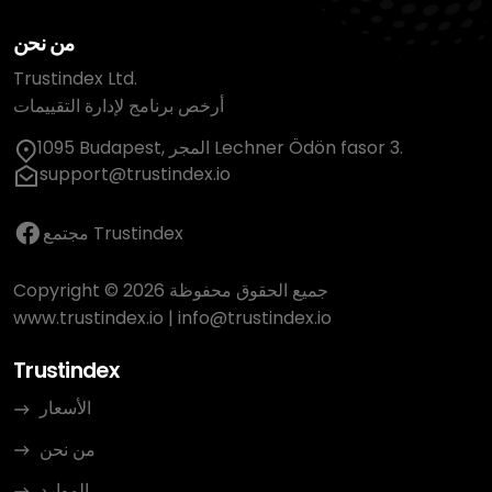
من نحن
Trustindex Ltd.
أرخص برنامج لإدارة التقييمات
1095 Budapest, المجر Lechner Ödön fasor 3.
support@trustindex.io
مجتمع Trustindex
Copyright © 2026 جميع الحقوق محفوظة
www.trustindex.io
|
info@trustindex.io
Trustindex
الأسعار
من نحن
الموارد