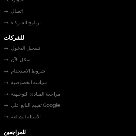
اتصال
برنامج الشركاء
للشركات
تسجيل الدخول
سجّل الآن
شروط الاستخدام
سياسة الخصوصية
مراجعة المبادئ التوجيهية
تقييم البائع على Google
الأسئلة الشائعة
للمراجعين