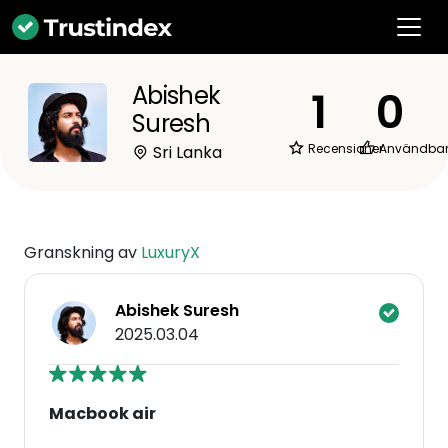
Abishek
1
0
Suresh
Recensioner
Användba
Sri Lanka
Granskning av
LuxuryX
Abishek Suresh
2025.03.04
Macbook air