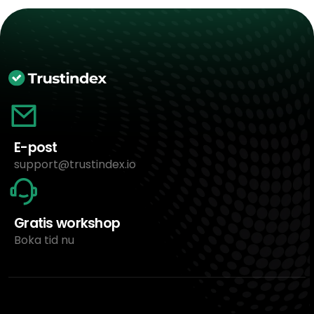
E-post
support@trustindex.io
Gratis workshop
Boka tid nu