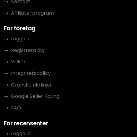
Kontakt
Affiliate-program
För företag
Logga in
Registrera dig
Villkor
Integritetspolicy
Granska riktlinjer
Google Seller Rating
FAQ
För recensenter
Logga in