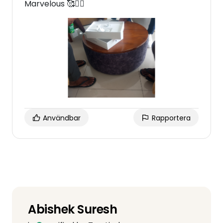
Marvelous 🥰❤️‍🔥
Användbar
Rapportera
Abishek Suresh