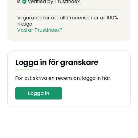
is
verified by Trustindex
Vi garanterar att alla recensioner är 100%
riktiga.
Vad är Trustindex?
Logga in för granskare
För att skriva en recension, logga in här.
Logga in