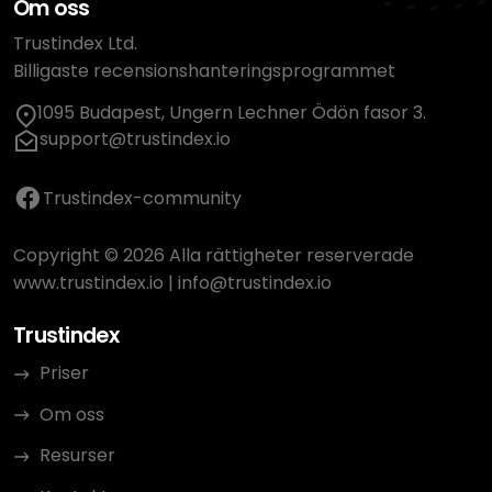
Om oss
Trustindex Ltd.
Billigaste recensionshanteringsprogrammet
1095 Budapest, Ungern Lechner Ödön fasor 3.
support@trustindex.io
Trustindex-community
Copyright © 2026 Alla rättigheter reserverade
www.trustindex.io
|
info@trustindex.io
Trustindex
Priser
Om oss
Resurser