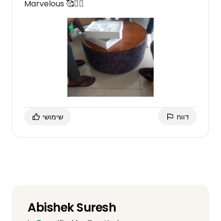
Marvelous 🥰❤️‍🔥
דווח
שימושי
Abishek Suresh