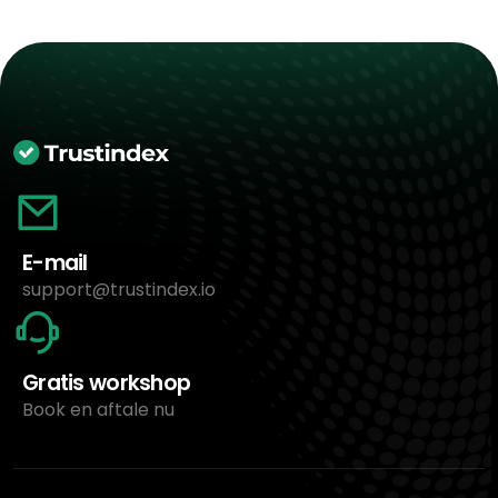
E-mail
support@trustindex.io
Gratis workshop
Book en aftale nu