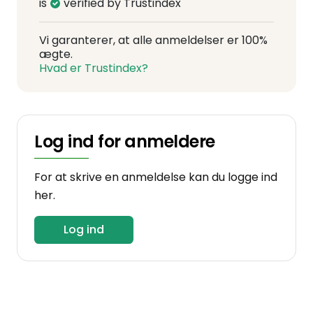
is
verified by Trustindex
Vi garanterer, at alle anmeldelser er 100%
ægte.
Hvad er Trustindex?
Log ind for anmeldere
For at skrive en anmeldelse kan du logge ind
her.
Log ind