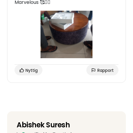
Marvelous 🥰❤️‍🔥
Nyttig
Rapport
Abishek Suresh