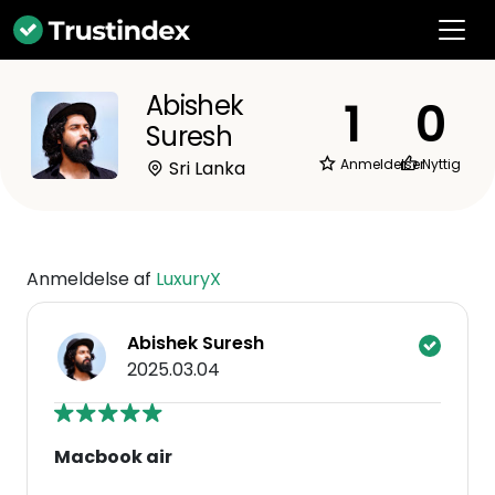
Abishek
1
0
Suresh
Anmeldelser
Nyttig
Sri Lanka
Anmeldelse af
LuxuryX
Abishek Suresh
2025.03.04
Macbook air