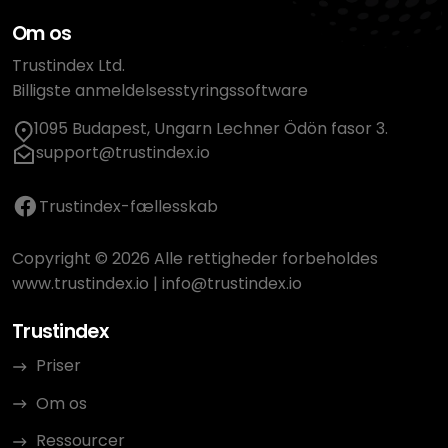
Om os
Trustindex Ltd.
Billigste anmeldelsesstyringssoftware
1095 Budapest, Ungarn Lechner Ödön fasor 3.
support@trustindex.io
Trustindex-fællesskab
Copyright © 2026 Alle rettigheder forbeholdes
www.trustindex.io
|
info@trustindex.io
Trustindex
Priser
Om os
Ressourcer