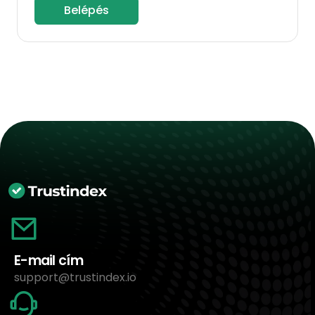
Belépés
E-mail cím
support@trustindex.io