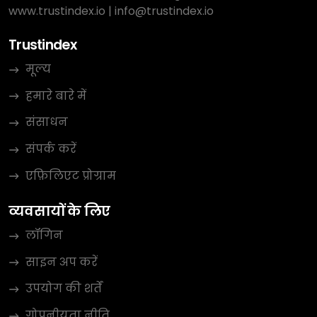
www.trustindex.io
|
info@trustindex.io
Trustindex
मूल्य
हमारे बारे में
संसाधन
संपर्क करें
एफ़िलिएट प्रोग्राम
व्यवसायों के लिए
लॉगिन
साइन अप करें
उपयोग की शर्तें
गोपनीयता नीति