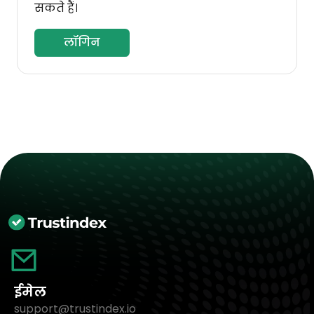
सकते हैं।
लॉगिन
ईमेल
support@trustindex.io