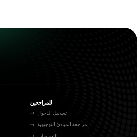
للمراجعين
تسجيل الدخول
مراجعة المبادئ التوجيهية
التصنيفات