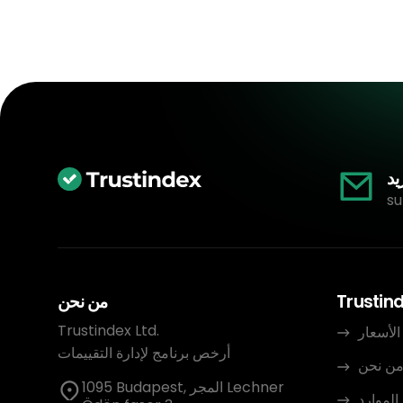
يد
su
Trustin
من نحن
Trustindex Ltd.
الأسعار
أرخص برنامج لإدارة التقييمات
ن نحن
1095 Budapest, المجر Lechner
الموارد