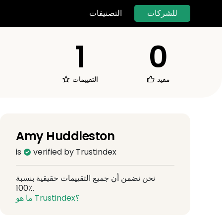
للشركات
التصنيفات
1
0
مفيد
التقييمات
Amy Huddleston
is
verified by Trustindex
نحن نضمن أن جميع التقييمات حقيقية بنسبة
100٪.
ما هو Trustindex؟