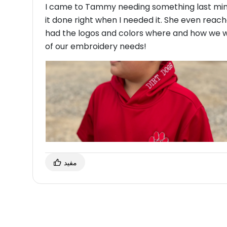
I came to Tammy needing something last min
it done right when I needed it. She even reach
had the logos and colors where and how we wan
of our embroidery needs!
مفيد