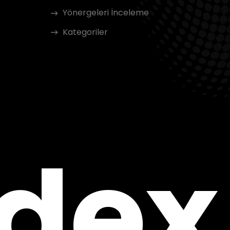
Yönergeleri İnceleme
Kategoriler
ndex