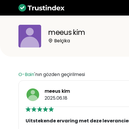
meeus kim
Belçika
O-Bain
'nın gözden geçirilmesi
meeus kim
2025.06.18
Uitstekende ervaring met deze leverancie