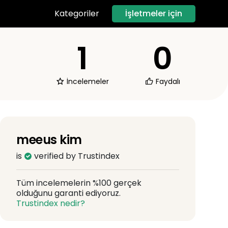
İşletmeler için
Kategoriler
1
0
İncelemeler
Faydalı
meeus kim
is
verified by Trustindex
Tüm incelemelerin %100 gerçek
olduğunu garanti ediyoruz.
Trustindex nedir?