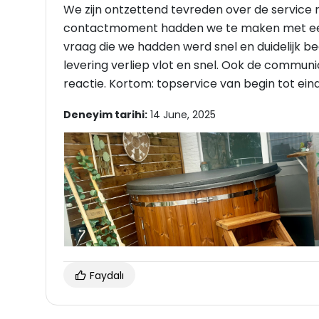
We zijn ontzettend tevreden over de service
contactmoment hadden we te maken met een 
vraag die we hadden werd snel en duidelijk b
levering verliep vlot en snel. Ook de communi
reactie. Kortom: topservice van begin tot ein
Deneyim tarihi:
14 June, 2025
Faydalı